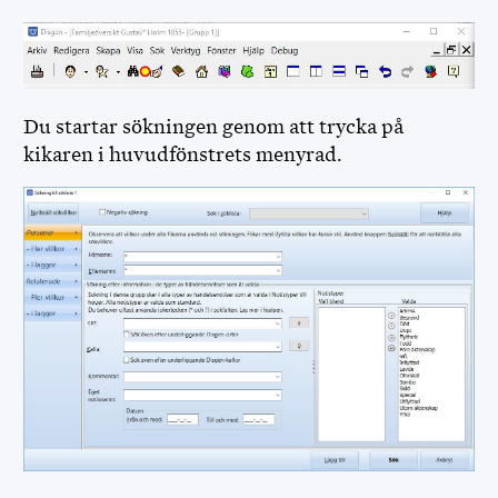
Du startar sökningen genom att trycka på
kikaren i huvudfönstrets menyrad.
MINISITE IN ENGLISH