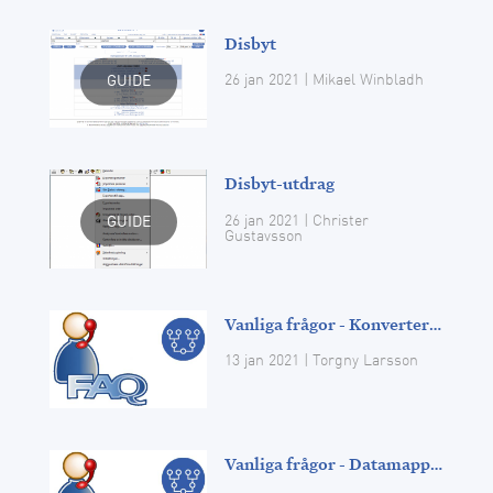
Disbyt
26 jan 2021
| Mikael Winbladh
GUIDE
Disbyt-utdrag
26 jan 2021
| Christer
GUIDE
Gustavsson
Vanliga frågor - Konvertering från Disgen 8
13 jan 2021
| Torgny Larsson
Vanliga frågor - Datamapp och backup i Disgen