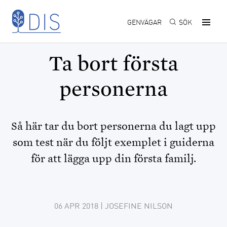
Hoppa till huvudinnehåll
GENVÄGAR
SÖK
Ta bort första
personerna
Så här tar du bort personerna du lagt upp
som test när du följt exemplet i guiderna
för att lägga upp din första familj.
06 APR 2018
| JOSEFINE NILSON